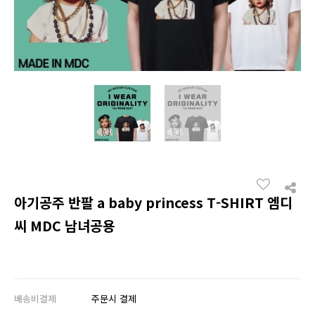
아기공주 반팔 a baby princess T-SHIRT 엠디
씨 MDC 남녀공용
배송비결제
주문시 결제