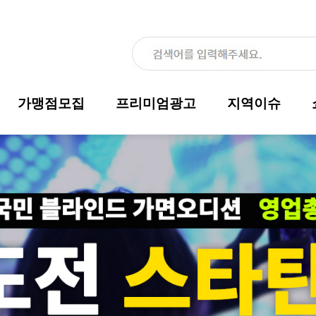
가맹점모집
프리미엄광고
지역이슈