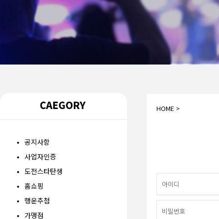
1
2
3
HOME >
공지사항
사업자인증
도전스타탄생
홈쇼핑
행운추첨
가맹점