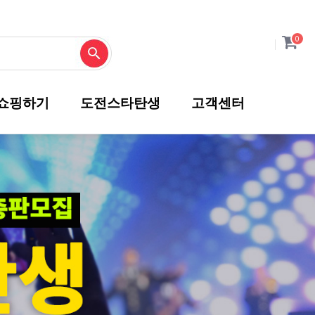
0
쇼핑하기
도전스타탄생
고객센터