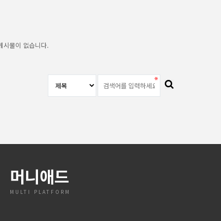
게시물이 없습니다.
머니애드
MULTI PLATFORM